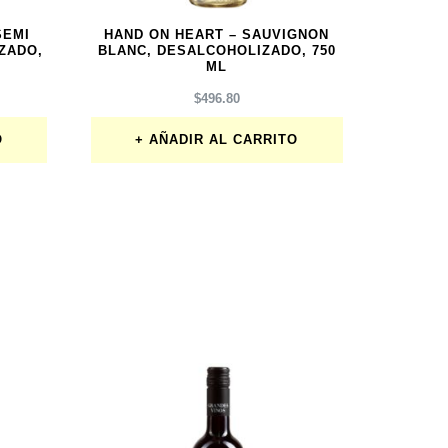
SEMI
HAND ON HEART – SAUVIGNON
ZADO,
BLANC, DESALCOHOLIZADO, 750
ML
$
496.80
O
AÑADIR AL CARRITO