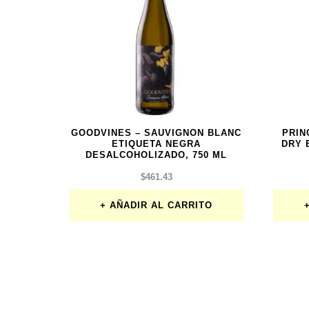
GOODVINES – SAUVIGNON BLANC
PRIN
ETIQUETA NEGRA
DRY 
DESALCOHOLIZADO, 750 ML
$
461.43
AÑADIR AL CARRITO