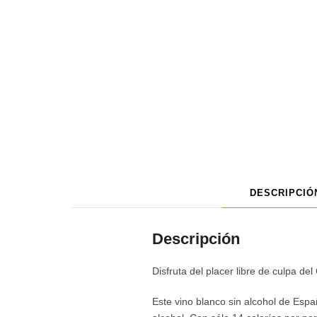
DESCRIPCIÓ
Descripción
Disfruta del placer libre de culpa d
Este vino blanco sin alcohol de Españ