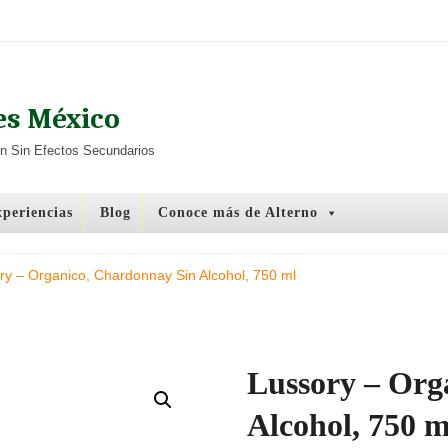
es México
ón Sin Efectos Secundarios
xperiencias
Blog
Conoce más de Alterno
ry – Organico, Chardonnay Sin Alcohol, 750 ml
Lussory – Org
Alcohol, 750 m