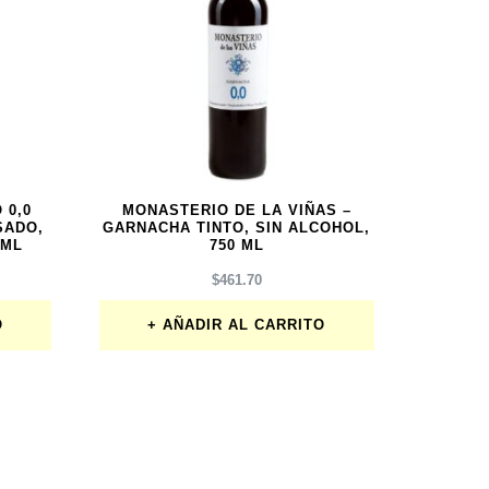
 0,0
MONASTERIO DE LA VIÑAS –
SADO,
GARNACHA TINTO, SIN ALCOHOL,
 ML
750 ML
$
461.70
O
AÑADIR AL CARRITO