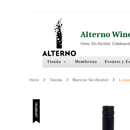
Alterno Win
Vinos Sin Alcohol, Celebraci
Tienda
Membresía
Eventos y E
Inicio
Tienda
Blancos Sin Alcohol
Lusso
¡OFERTA!