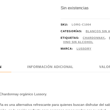
Sin existencias
SKU:
LORG-C1004
CATEGORÍAS:
BLANCOS SIN 
ETIQUETAS:
CHARDONNAY
,
VINO SIN ALCOHOL
MARCA:
LUSSORY
N
INFORMACIÓN ADICIONAL
VALOR
el Chardonnay orgánico Lussory.
a es una alternativa refrescante para quienes buscan disfrutar del sabo