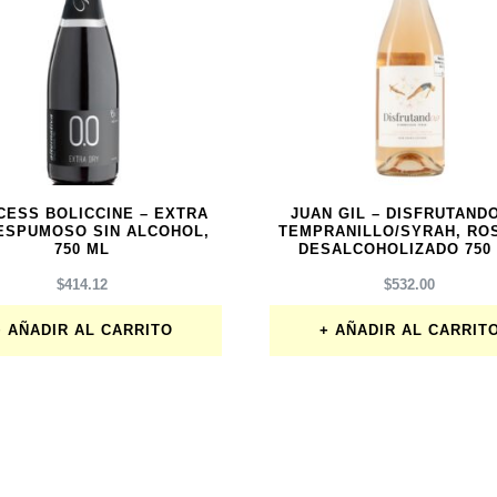
CESS BOLICCINE – EXTRA
JUAN GIL – DISFRUTANDO
ESPUMOSO SIN ALCOHOL,
TEMPRANILLO/SYRAH, RO
750 ML
DESALCOHOLIZADO 750
$
414.12
$
532.00
AÑADIR AL CARRITO
AÑADIR AL CARRIT