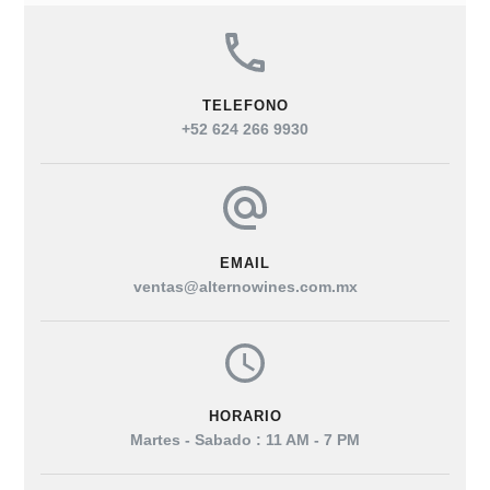
TELEFONO
+52 624 266 9930
EMAIL
ventas@alternowines.com.mx
HORARIO
Martes - Sabado : 11 AM - 7 PM