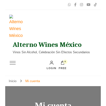
Alterno Wines México
Vinos Sin Alcohol, Celebración Sin Efectos Secundarios
0
LOGIN
FREE
Inicio
Mi cuenta
Mi cuenta