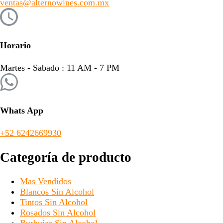
ventas@alternowines.com.mx
Horario
Martes - Sabado : 11 AM - 7 PM
Whats App
+52 6242669930
Categoría de producto
Mas Vendidos
Blancos Sin Alcohol
Tintos Sin Alcohol
Rosados Sin Alcohol
Burbujas Sin Alcohol