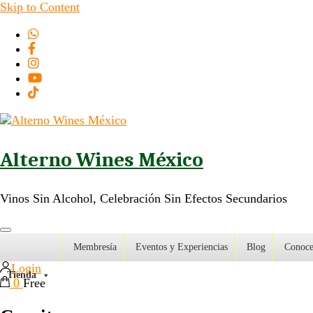
Skip to Content
Alterno Wines México
Vinos Sin Alcohol, Celebración Sin Efectos Secundarios
Membresía
Eventos y Experiencias
Blog
Conoce
Login
Tienda
0
Free