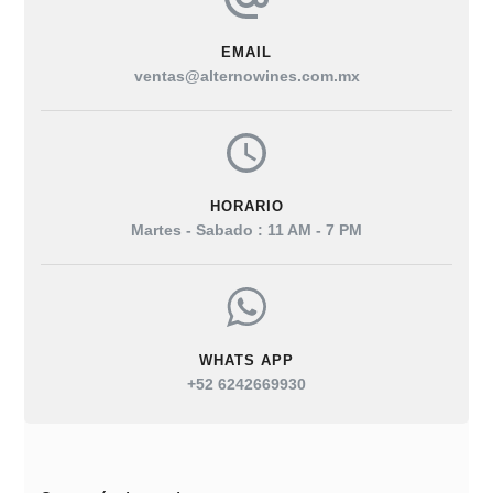
EMAIL
ventas@alternowines.com.mx
HORARIO
Martes - Sabado : 11 AM - 7 PM
WHATS APP
+52 6242669930