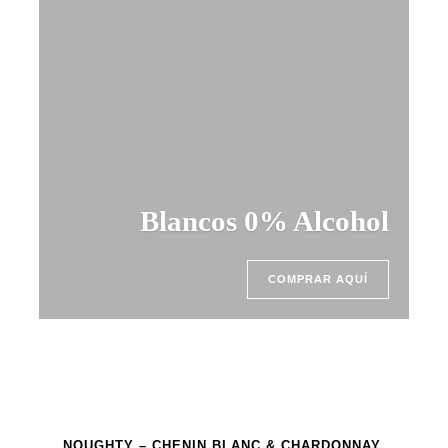
Blancos 0% Alcohol
COMPRAR AQUÍ
NOUGHTY – CHENIN BLANC & CHARDONNAY,