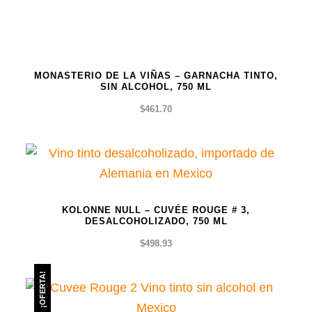
MONASTERIO DE LA VIÑAS – GARNACHA TINTO,
SIN ALCOHOL, 750 ML
$
461.70
KOLONNE NULL – CUVÉE ROUGE # 3,
DESALCOHOLIZADO, 750 ML
$
498.93
¡OFERTA!