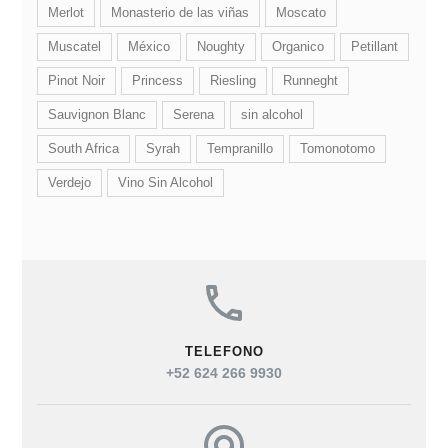
Merlot
Monasterio de las viñas
Moscato
Muscatel
México
Noughty
Organico
Petillant
Pinot Noir
Princess
Riesling
Runneght
Sauvignon Blanc
Serena
sin alcohol
South Africa
Syrah
Tempranillo
Tomonotomo
Verdejo
Vino Sin Alcohol
TELEFONO
+52 624 266 9930