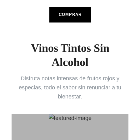
COMPRAR
Vinos Tintos Sin
Alcohol
Disfruta notas intensas de frutos rojos y
especias, todo el sabor sin renunciar a tu
bienestar.