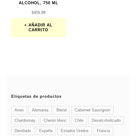
ALCOHOL, 750 ML
$
455.99
AÑADIR AL
CARRITO
Etiquetas de productos
Airen
Alemania
Blend
Cabernet Sauvignon
Chardonnay
Chenin blanc
Chile
Desalcoholizado
Destilado
España
Estados Unidos
Francia