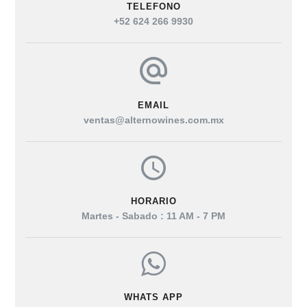
TELEFONO
+52 624 266 9930
EMAIL
ventas@alternowines.com.mx
HORARIO
Martes - Sabado : 11 AM - 7 PM
WHATS APP