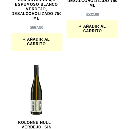
DISFRUTANDO 0,0
DESALCOHOLIZADO 750
ESPUMOSO BLANCO
ML
VERDEJO,
DESALCOHOLIZADO 750
$
532.00
ML
AÑADIR AL
$
667.80
CARRITO
AÑADIR AL
CARRITO
KOLONNE NULL –
VERDEJO, SIN