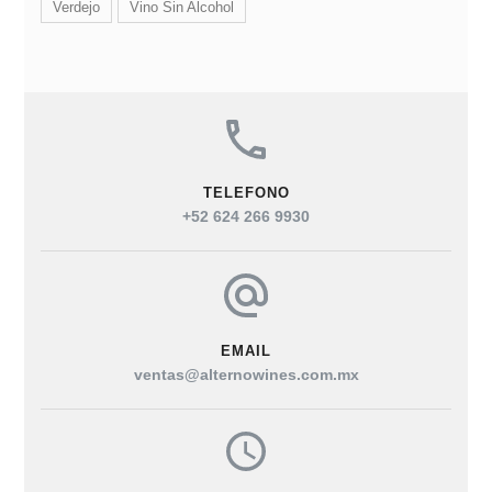
Verdejo
Vino Sin Alcohol
TELEFONO
+52 624 266 9930
EMAIL
ventas@alternowines.com.mx